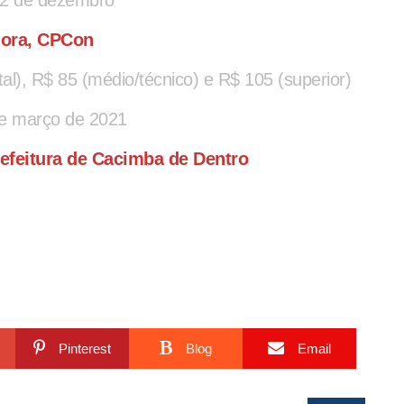
dora, CPCon
al), R$ 85 (médio/técnico) e R$ 105 (superior)
de março de 2021
refeitura de Cacimba de Dentro
Pinterest
Blog
Email