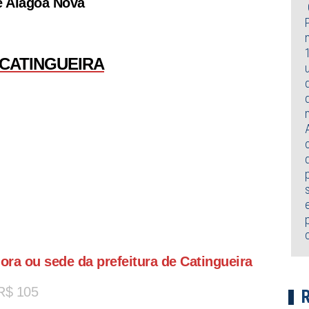
de Alagoa Nova
CATINGUEIRA
dora ou sede da prefeitura de Catingueira
 R$ 105