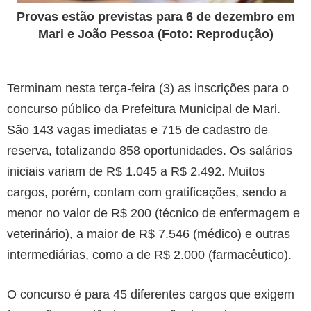
Provas estão previstas para 6 de dezembro em
Mari e João Pessoa (Foto: Reprodução)
Terminam nesta terça-feira (3) as inscrições para o
concurso público da Prefeitura Municipal de Mari.
São 143 vagas imediatas e 715 de cadastro de
reserva, totalizando 858 oportunidades. Os salários
iniciais variam de R$ 1.045 a R$ 2.492. Muitos
cargos, porém, contam com gratificações, sendo a
menor no valor de R$ 200 (técnico de enfermagem e
veterinário), a maior de R$ 7.546 (médico) e outras
intermediárias, como a de R$ 2.000 (farmacêutico).
O concurso é para 45 diferentes cargos que exigem