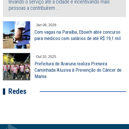
levando o serviço até a cidade e incentivando mais
pessoas a contribuírem ...
Jan 06, 2026
Com vagas na Paraíba, Ebserh abre concurso
para médicos com salários de até R$ 19,1 mil
Out 20, 2025
Prefeitura de Araruna realiza Primeira
Caminhada Alusiva à Prevenção do Câncer de
Mama
Redes