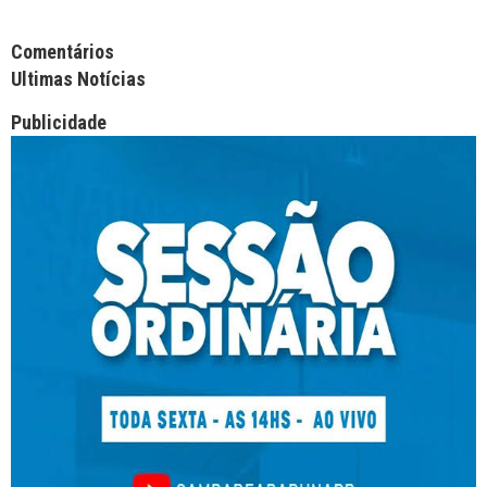
Facebook Comments APPID
Comentários
Ultimas Notícias
Publicidade