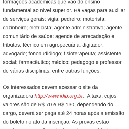
formações acadêmicas que vão do ensino
fundamental ao nível superior. Há vagas para auxiliar
de serviços gerais; vigia; pedreiro; motorista;
cozinheiro; eletricista; agente administrativo; agente
comunitário de saúde; agende de arrecadação e
tributos; técnico em agropecuária; digitador;
advogado; fonoaudiólogo; fisioterapeuta; assistente
social; farmacêutico; médico; pedagogo e professor
de várias disciplinas, entre outras funções.
Os interessados devem acessar o site da
organizadora
http://www.idib.org.br
. A taxa, cujos
valores são de R$ 70 e R$ 130, dependendo do
cargo, deverá ser paga até 24 horas após a emissão
do boleto no ato da inscrição. As provas estão