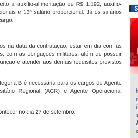
eito a auxílio-alimentação de R$ 1.192, auxílio-
S
rcionais e 13º salário proporcional. Já os salários
cargo.
os na data da contratação, estar em dia com as
s, com as obrigações militares, além de possuir
 função e atender aos demais requisitos previstos
ategoria B é necessária para os cargos de Agente
sitário Regional (ACR) e Agente Operacional
ontecer no dia 27 de setembro.