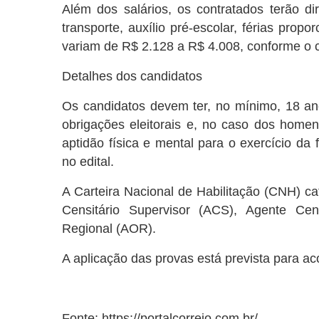
Além dos salários, os contratados terão dir
transporte, auxílio pré-escolar, férias propo
variam de R$ 2.128 a R$ 4.008, conforme o 
Detalhes dos candidatos
Os candidatos devem ter, no mínimo, 18 an
obrigações eleitorais e, no caso dos homen
aptidão física e mental para o exercício da
no edital.
A Carteira Nacional de Habilitação (CNH) c
Censitário Supervisor (ACS), Agente Cen
Regional (AOR).
A aplicação das provas está prevista para ac
Fonte:
https://portalcorreio.com.br/