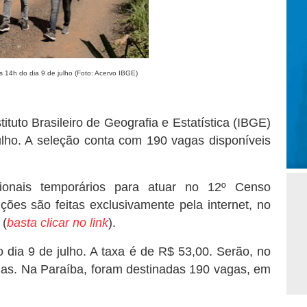
às 14h do dia 9 de julho (Foto: Acervo IBGE)
tituto Brasileiro de Geografia e Estatística (IBGE)
ulho. A seleção conta com 190 vagas disponíveis
ssionais temporários para atuar no 12º Censo
ições são feitas exclusivamente pela internet, no
 (
basta clicar no link
).
o dia 9 de julho. A taxa é de R$ 53,00. Serão, no
rias. Na Paraíba, foram destinadas 190 vagas, em