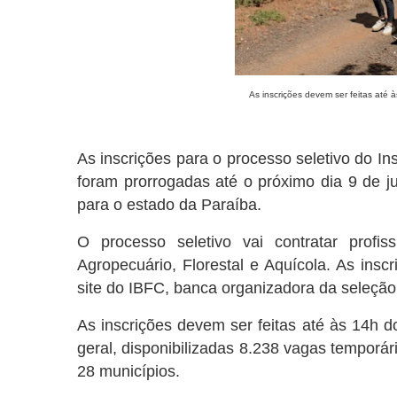
As inscrições devem ser feitas até 
As inscrições para o processo seletivo do Ins
foram prorrogadas até o próximo dia 9 de j
para o estado da Paraíba.
O processo seletivo vai contratar profi
Agropecuário, Florestal e Aquícola. As inscr
site do IBFC, banca organizadora da seleção
As inscrições devem ser feitas até às 14h d
geral, disponibilizadas 8.238 vagas temporá
28 municípios.