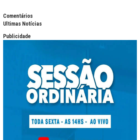
Facebook Comments APPID
Comentários
Ultimas Notícias
Publicidade