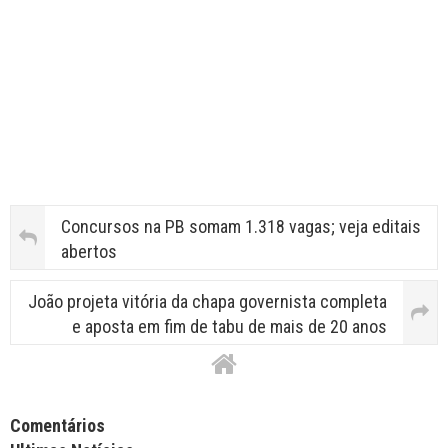
Concursos na PB somam 1.318 vagas; veja editais
abertos
João projeta vitória da chapa governista completa
e aposta em fim de tabu de mais de 20 anos
Facebook Comments APPID
Comentários