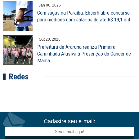
Jan 06, 2026
Com vagas na Paraíba, Ebserh abre concurso
para médicos com salários de até R$ 19,1 mil
Out 20, 2025
Prefeitura de Araruna realiza Primeira
Caminhada Alusiva à Prevenção do Câncer de
Mama
Redes
Cadastre seu e-mail: