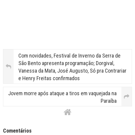
Com novidades, Festival de Inverno da Serra de
São Bento apresenta programação; Dorgival,
Vanessa da Mata, José Augusto, Só pra Contrariar
e Henry Freitas confirmados
Jovem morre após ataque a tiros em vaquejada na
Paraíba
Facebook Comments APPID
Comentários