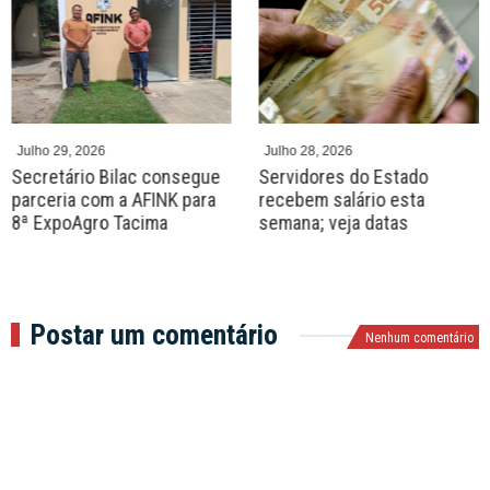
r
e
e
x
v
t
Julho 29, 2026
Julho 28, 2026
Secretário Bilac consegue
Servidores do Estado
parceria com a AFINK para
recebem salário esta
8ª ExpoAgro Tacima
semana; veja datas
Postar um comentário
Nenhum comentário