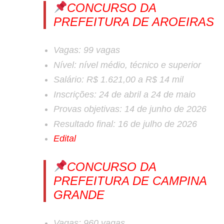
CONCURSO DA
PREFEITURA DE AROEIRAS
Vagas:
99 vagas
Nível:
nível médio, técnico e superior
Salário:
R$ 1.621,00 a R$ 14 mil
Inscrições:
24 de abril a 24 de maio
Provas objetivas:
14 de junho de 2026
Resultado final:
16 de julho de 2026
Edital
CONCURSO DA
PREFEITURA DE CAMPINA
GRANDE
Vagas:
960 vagas