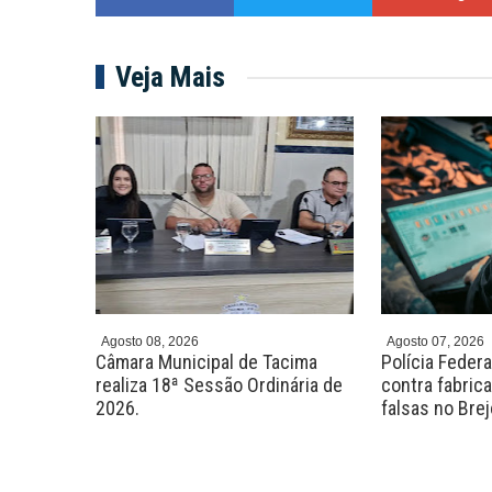
Veja Mais
Agosto 08, 2026
Agosto 07, 2026
0 vagas
Câmara Municipal de Tacima
Polícia Feder
rsos com
realiza 18ª Sessão Ordinária de
contra fabric
R$ 7 mil
2026.
falsas no Bre