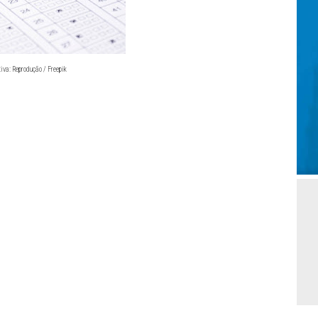
iva: Reprodução / Freepik