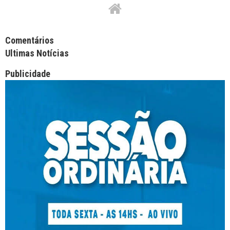
Facebook Comments APPID
Comentários
Ultimas Notícias
Publicidade