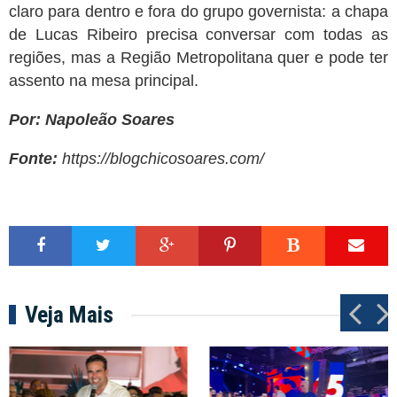
claro para dentro e fora do grupo governista: a chapa
de Lucas Ribeiro precisa conversar com todas as
regiões, mas a Região Metropolitana quer e pode ter
assento na mesa principal.
Por: Napoleão Soares
Fonte:
https://blogchicosoares.com/
Veja Mais
P
N
r
e