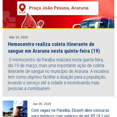
Mar 15, 2026
Hemocentro realiza coleta itinerante de
sangue em Araruna nesta quinta-feira (19)
O Hemocentro da Paraíba realizará nesta quinta-feira,
dia 19 de março, mais uma importante ação de coleta
itinerante de sangue no município de Araruna. A iniciativa
tem como objetivo facilitar a doação para a população,
levando o serviço até a cidade e incentivando mais
pessoas a contribuírem ...
Jan 06, 2026
Com vagas na Paraíba, Ebserh abre concurso
para médicos com salários de até R$ 19,1 mil