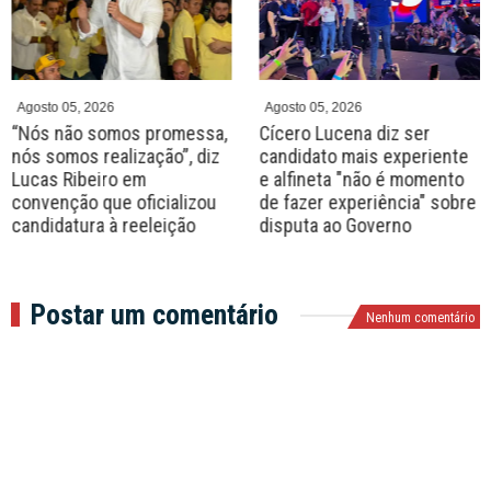
e
x
v
t
Agosto 05, 2026
Agosto 05, 2026
“Nós não somos promessa,
Cícero Lucena diz ser
nós somos realização”, diz
candidato mais experiente
Lucas Ribeiro em
e alfineta "não é momento
convenção que oficializou
de fazer experiência" sobre
candidatura à reeleição
disputa ao Governo
Postar um comentário
Nenhum comentário