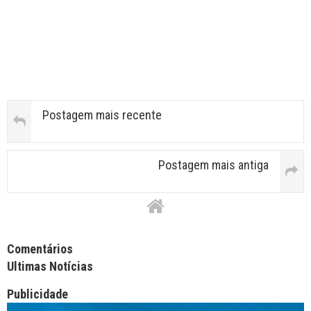
Postagem mais recente
Postagem mais antiga
Facebook Comments APPID
Comentários
Ultimas Notícias
Publicidade