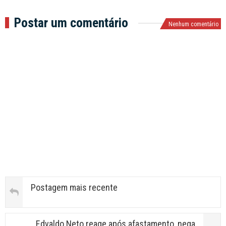
Postar um comentário
Nenhum comentário
Postagem mais recente
Edvaldo Neto reage após afastamento, nega