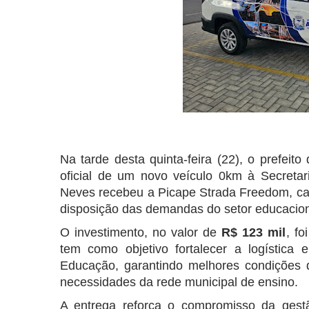
Na tarde desta quinta-feira (22), o prefeit
oficial de um novo veículo 0km à Secretar
Neves recebeu a Picape Strada Freedom, cabi
disposição das demandas do setor educacion
O investimento, no valor de
R$ 123 mil
, fo
tem como objetivo fortalecer a logística
Educação, garantindo melhores condições d
necessidades da rede municipal de ensino.
A entrega reforça o compromisso da gest