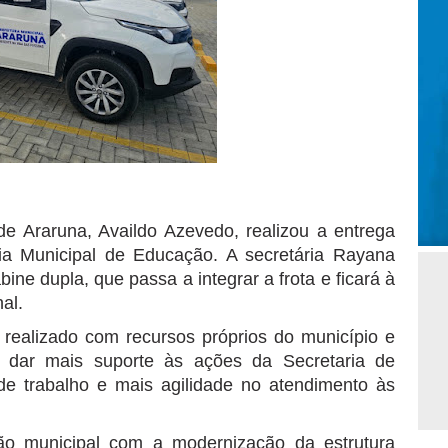
o de Araruna, Availdo Azevedo, realizou a entrega
ia Municipal de Educação. A secretária Rayana
ne dupla, que passa a integrar a frota e ficará à
al.
i realizado com recursos próprios do município e
 e dar mais suporte às ações da Secretaria de
e trabalho e mais agilidade no atendimento às
ão municipal com a modernização da estrutura