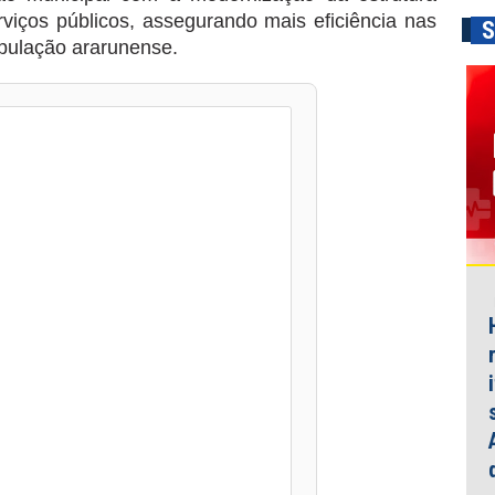
rviços públicos, assegurando mais eficiência nas
S
opulação ararunense.