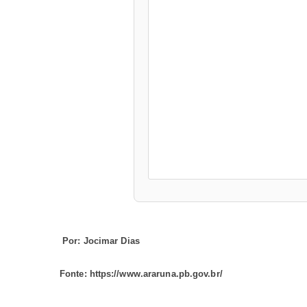
Por: Jocimar Dias
Fonte: https://www.araruna.pb.gov.br/