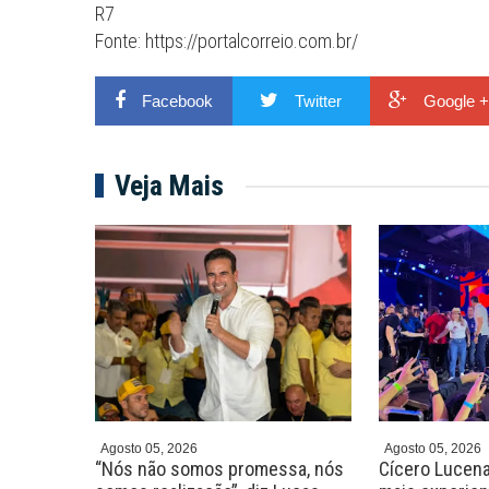
R7
Fonte: https://portalcorreio.com.br/
Facebook
Twitter
Google +
Veja Mais
Agosto 05, 2026
Agosto 05, 2026
 será a
“Nós não somos promessa, nós
Cícero Lucena