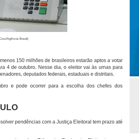
Cruz/Agência Brasil)
 menos 150 milhões de brasileiros estarão aptos a votar
ra 4 de outubro. Nesse dia, o eleitor vai às urnas para
nadores, deputados federais, estaduais e distritais.
ubro e pode ocorrer para a escolha dos chefes dos
TULO
esolver pendências com a Justiça Eleitoral tem prazo até