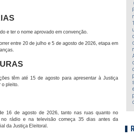
IAS
artido e ter o nome aprovado em convenção.
orrer entre 20 de julho e 5 de agosto de 2026, etapa em
ianças.
TURAS
ções têm até 15 de agosto para apresentar à Justiça
 o pleito.
r de 16 de agosto de 2026, tanto nas ruas quanto no
ito no rádio e na televisão começa 35 dias antes da
al da Justiça Eleitoral.