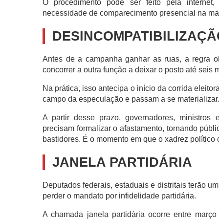
O procedimento pode ser feito pela internet,
necessidade de comparecimento presencial na mai
DESINCOMPATIBILIZAÇÃ
Antes de a campanha ganhar as ruas, a regra o
concorrer a outra função a deixar o posto até seis
Na prática, isso antecipa o início da corrida eleit
campo da especulação e passam a se materializar
A partir desse prazo, governadores, ministros 
precisam formalizar o afastamento, tornando públi
bastidores. É o momento em que o xadrez político
JANELA PARTIDÁRIA
Deputados federais, estaduais e distritais terão u
perder o mandato por infidelidade partidária.
A chamada janela partidária ocorre entre março