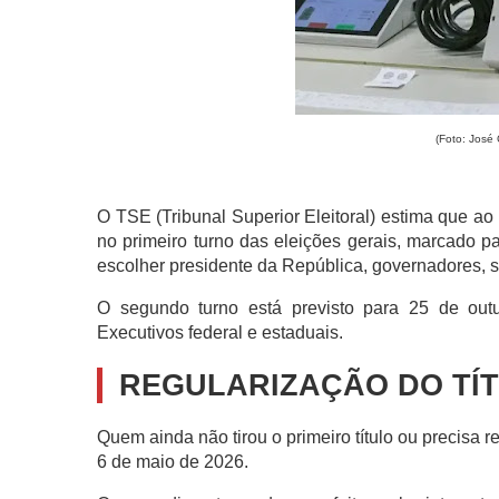
(Foto: José 
O TSE (Tribunal Superior Eleitoral) estima que ao
no primeiro turno das eleições gerais, marcado pa
escolher presidente da República, governadores, se
O segundo turno está previsto para 25 de out
Executivos federal e estaduais.
REGULARIZAÇÃO DO TÍ
Quem ainda não tirou o primeiro título ou precisa r
6 de maio de 2026.