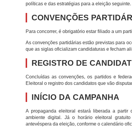
políticas e das estratégias para a eleição seguinte.
CONVENÇÕES PARTIDÁR
Para concorrer, é obrigatório estar filiado a um p
As convenções partidárias estão previstas para oc
que as siglas oficializam candidaturas e fecham al
REGISTRO DE CANDIDA
Concluídas as convenções, os partidos e federa
Eleitoral o registro dos candidatos que vão disputar
INÍCIO DA CAMPANHA
A propaganda eleitoral estará liberada a parti
ambiente digital. Já o horário eleitoral gratu
antevéspera da eleição, conforme o calendário ofici