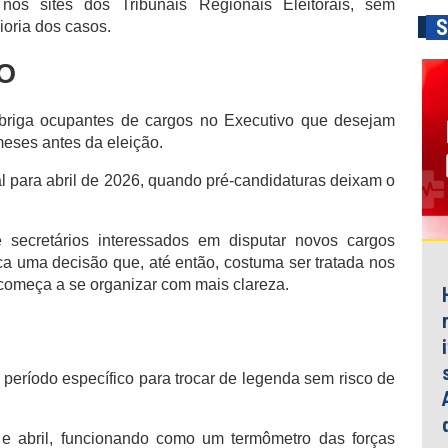
 nos sites dos Tribunais Regionais Eleitorais, sem
S
oria dos casos.
O
briga ocupantes de cargos no Executivo que desejam
 meses antes da eleição.
oral para abril de 2026, quando pré-candidaturas deixam o
.
e secretários interessados em disputar novos cargos
ca uma decisão que, até então, costuma ser tratada nos
 começa a se organizar com mais clareza.
m período específico para trocar de legenda sem risco de
 e abril, funcionando como um termômetro das forças