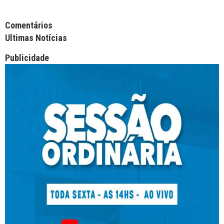
Facebook Comments APPID
Comentários
Ultimas Notícias
Publicidade