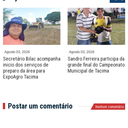
P
N
r
e
e
x
v
t
Agosto 03, 2026
Agosto 03, 2026
Secretário Bilac acompanha
Sandro Ferreira participa da
inicio dos serviços de
grande final do Campeonato
preparo da área para
Municipal de Tacima
ExpoAgro Tacima
Postar um comentário
Nenhum comentário