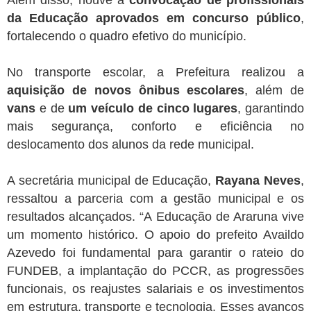
Além disso, houve a
convocação de profissionais
da Educação aprovados em concurso público
,
fortalecendo o quadro efetivo do município.
No transporte escolar, a Prefeitura realizou a
aquisição de novos ônibus escolares
, além de
vans
e de
um veículo de cinco lugares
, garantindo
mais segurança, conforto e eficiência no
deslocamento dos alunos da rede municipal.
A secretária municipal de Educação,
Rayana Neves
,
ressaltou a parceria com a gestão municipal e os
resultados alcançados. “A Educação de Araruna vive
um momento histórico. O apoio do prefeito Availdo
Azevedo foi fundamental para garantir o rateio do
FUNDEB, a implantação do PCCR, as progressões
funcionais, os reajustes salariais e os investimentos
em estrutura, transporte e tecnologia. Esses avanços