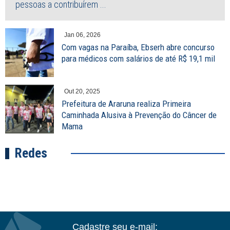
pessoas a contribuírem ...
Jan 06, 2026
Com vagas na Paraíba, Ebserh abre concurso
para médicos com salários de até R$ 19,1 mil
Out 20, 2025
Prefeitura de Araruna realiza Primeira
Caminhada Alusiva à Prevenção do Câncer de
Mama
Redes
Cadastre seu e-mail: