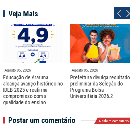
Veja Mais
P
N
r
e
e
x
v
t
Agosto 05, 2026
Agosto 05, 2026
Educação de Araruna
Prefeitura divulga resultado
alcança avanço histórico no
preliminar da Seleção do
IDEB 2025 e reafirma
Programa Bolsa
compromisso com a
Universitária 2026.2
qualidade do ensino
Postar um comentário
Nenhum comentário