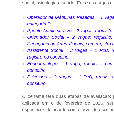
social, psicologia e saúde
. Entre os cargos d
Operador de Máquinas Pesadas
– 1 vaga
categoria D.
Agente Administrativo
– 2 vagas; requisito
Orientador Social
– 2 vagas; requisito: 
Pedagogia ou Artes Visuais, com registro 
Assistente Social
– 2 vagas + 1 PcD; req
registro no conselho.
Fonoaudiólogo
– 1 vaga; requisito: cur
conselho.
Psicólogo
– 3 vagas + 1 PcD; requisito:
conselho.
O certame terá
duas etapas de avaliação
:
aplicada
em 8 de fevereiro de 2026
, se
específicos de acordo com o nível de escolar