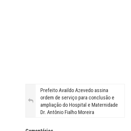
Prefeito Availdo Azevedo assina
ordem de serviço para conclusão e
ampliação do Hospital e Maternidade
Dr. Antônio Fialho Moreira
Facebook Comments APPID
Comentários