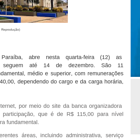
: Reprodução)
Paraíba
, abre
nesta quarta-feira (12)
as
 seguem até
14 de dezembro
. São
11
ndamental, médio e superior
, com
remunerações
40,00
, dependendo do cargo e da carga horária,
nternet
, por meio do site da
banca organizadora
 participação
, que é de
R$ 115,00 para nível
ra fundamental
.
erentes áreas, incluindo
administrativa, serviço