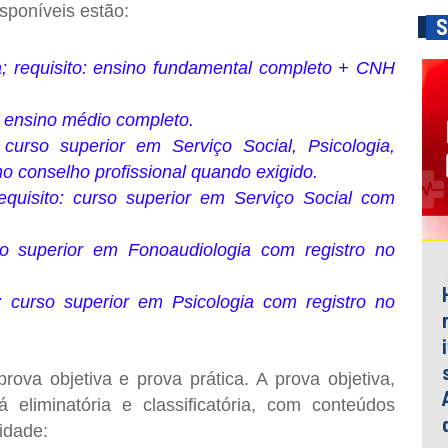
isponíveis estão:
S
; requisito: ensino fundamental completo + CNH
: ensino médio completo.
curso superior em Serviço Social, Psicologia,
no conselho profissional quando exigido.
uisito: curso superior em Serviço Social com
so superior em Fonoaudiologia com registro no
 curso superior em Psicologia com registro no
prova objetiva
e
prova prática
. A
prova objetiva
,
rá
eliminatória e classificatória
, com conteúdos
idade: