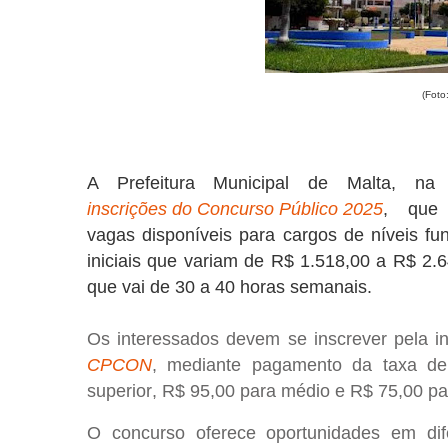
(Foto
A Prefeitura Municipal de Malta
, na
inscrições do Concurso Público 2025
, que
vagas
disponíveis para cargos de
níveis fu
iniciais
que variam de
R$ 1.518,00 a R$ 2.6
que vai de
30 a 40 horas semanais
.
Os interessados devem se inscrever
pela i
CPCON
, mediante pagamento da
taxa de
superior
,
R$ 95,00 para médio
e
R$ 75,00 pa
O concurso oferece oportunidades em dif