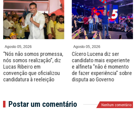
P
N
r
e
e
x
v
t
Agosto 05, 2026
Agosto 05, 2026
“Nós não somos promessa,
Cícero Lucena diz ser
nós somos realização”, diz
candidato mais experiente
Lucas Ribeiro em
e alfineta "não é momento
convenção que oficializou
de fazer experiência" sobre
candidatura à reeleição
disputa ao Governo
Postar um comentário
Nenhum comentário