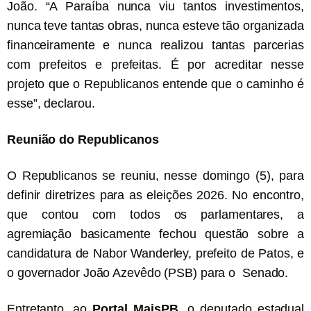
João. “A Paraíba nunca viu tantos investimentos,
nunca teve tantas obras, nunca esteve tão organizada
financeiramente e nunca realizou tantas parcerias
com prefeitos e prefeitas. É por acreditar nesse
projeto que o Republicanos entende que o caminho é
esse”, declarou.
Reunião do Republicanos
O Republicanos se reuniu, nesse domingo (5), para
definir diretrizes para as eleições 2026. No encontro,
que contou com todos os parlamentares, a
agremiação basicamente fechou questão sobre a
candidatura de Nabor Wanderley, prefeito de Patos, e
o governador João Azevêdo (PSB) para o Senado.
Entretanto, ao
Portal MaisPB,
o deputado estadual