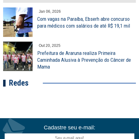
Jan 06, 2026
Com vagas na Paraíba, Ebserh abre concurso
para médicos com salários de até R$ 19,1 mil
Out 20, 2025
Prefeitura de Araruna realiza Primeira
Caminhada Alusiva à Prevenção do Câncer de
Mama
Redes
Cadastre seu e-mail: