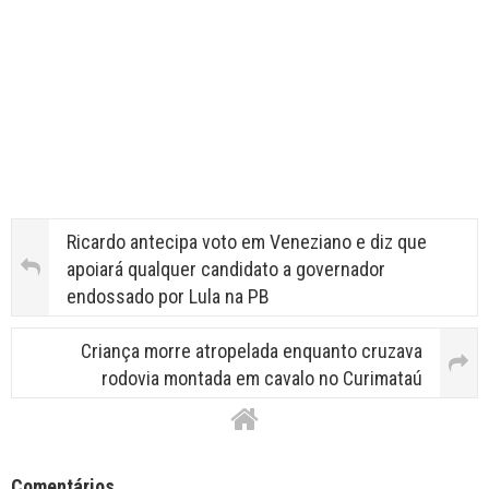
Ricardo antecipa voto em Veneziano e diz que
apoiará qualquer candidato a governador
endossado por Lula na PB
Criança morre atropelada enquanto cruzava
rodovia montada em cavalo no Curimataú
Facebook Comments APPID
Comentários