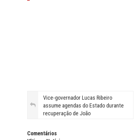
Vice-governador Lucas Ribeiro
assume agendas do Estado durante
recuperação de João
Facebook Comments APPID
Comentários