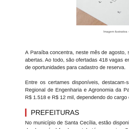
Imagem ilustrativa
A
Paraíba
concentra, neste mês de agosto, s
abertas
. Ao todo, são ofertadas 418 vagas e
de oportunidades para cadastro de reserva.
Entre os certames disponíveis, destacam-s
Regional de Engenharia e Agronomia da Pa
R$ 1.518 e R$ 12 mil, dependendo do cargo e
PREFEITURAS
No município de
Santa Cecília
, estão dispo