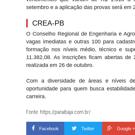
setembro e a aplicação das provas será em 
CREA-PB
O
Conselho Regional de Engenharia e Agr
vagas imediatas e outras 100 para cadast
formação nos níveis médio, técnico e sup
11.382,08. As inscrições ficam abertas de
realizada em 26 de outubro.
Com a diversidade de áreas e níveis de
oportunidade para quem busca estabilidade
carreira.
Fonte: https://paraibaja.com.br/
Facebook
Twitter
Google +