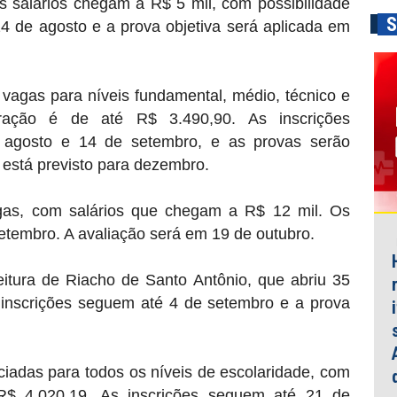
Os salários chegam a R$ 5 mil, com possibilidade
S
24 de agosto e a prova objetiva será aplicada em
 vagas para níveis fundamental, médio, técnico e
neração é de até R$ 3.490,90. As inscrições
 agosto e 14 de setembro, e as provas serão
l está previsto para dezembro.
agas, com salários que chegam a R$ 12 mil. Os
etembro. A avaliação será em 19 de outubro.
eitura de Riacho de Santo Antônio
, que abriu 35
 inscrições seguem até 4 de setembro e a prova
ciadas para todos os níveis de escolaridade, com
$ 4.020,19. As inscrições seguem até 21 de