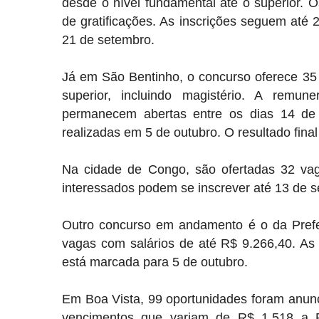
desde o nível fundamental até o superior. 
de gratificações. As inscrições seguem até 
21 de setembro.
Já em
São Bentinho
, o concurso oferece 35
superior, incluindo magistério. A remu
permanecem abertas entre os dias 14 de
realizadas em 5 de outubro. O resultado fina
Na cidade de
Congo
, são ofertadas 32 v
interessados podem se inscrever até 13 de s
Outro concurso em andamento é o da
Pref
vagas com salários de até R$ 9.266,40. As
está marcada para 5 de outubro.
Em
Boa Vista
, 99 oportunidades foram anun
vencimentos que variam de R$ 1.518 a R