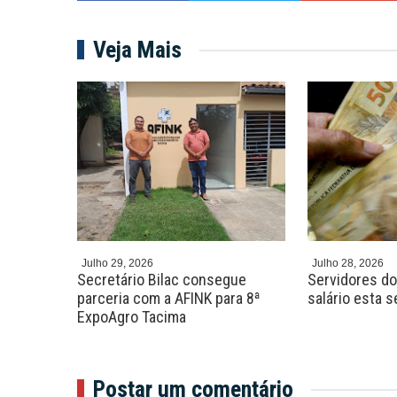
Veja Mais
Julho 29, 2026
Julho 28, 2026
o
Secretário Bilac consegue
Servidores d
shows,
parceria com a AFINK para 8ª
salário esta 
ExpoAgro Tacima
Postar um comentário