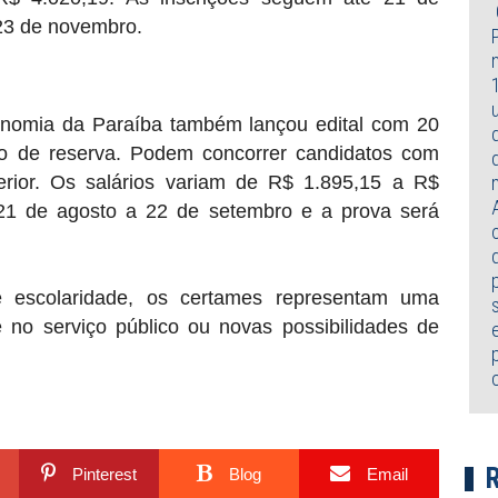
23 de novembro.
onomia da Paraíba
também lançou edital com 20
ro de reserva. Podem concorrer candidatos com
erior. Os salários variam de R$ 1.895,15 a R$
 21 de agosto a 22 de setembro e a prova será
 escolaridade, os certames representam uma
 no serviço público ou novas possibilidades de
Pinterest
Blog
Email