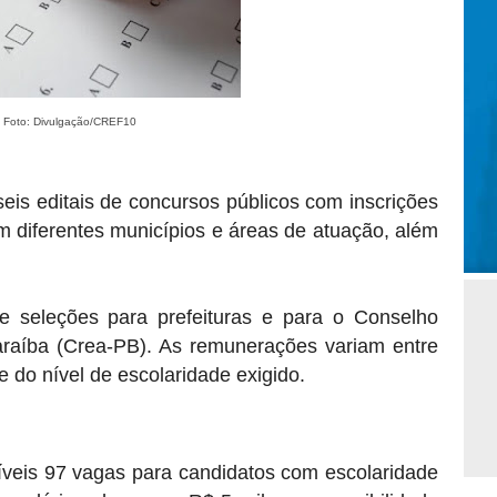
 - Foto: Divulgação/CREF10
eis editais de
concursos públicos
com
inscrições
m diferentes municípios e áreas de atuação, além
e seleções para prefeituras e para o Conselho
raíba (Crea-PB). As remunerações variam entre
 do nível de escolaridade exigido.
níveis 97 vagas para candidatos com escolaridade