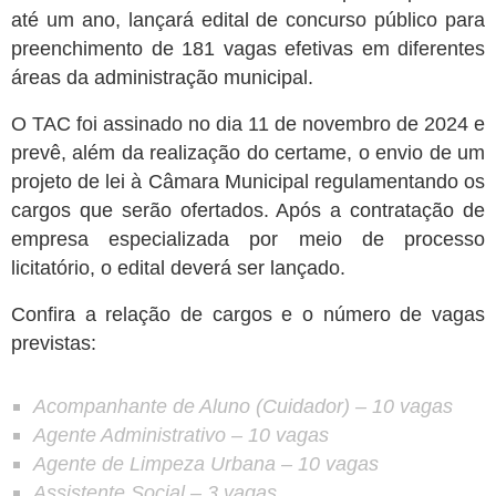
até um ano, lançará edital de concurso público para
preenchimento de 181 vagas efetivas em diferentes
áreas da administração municipal.
O TAC foi assinado no dia 11 de novembro de 2024 e
prevê, além da realização do certame, o envio de um
projeto de lei à Câmara Municipal regulamentando os
cargos que serão ofertados. Após a contratação de
empresa especializada por meio de processo
licitatório, o edital deverá ser lançado.
Confira a relação de cargos e o número de vagas
previstas:
Acompanhante de Aluno (Cuidador)
– 10 vagas
Agente Administrativo
– 10 vagas
Agente de Limpeza Urbana
– 10 vagas
Assistente Social
– 3 vagas