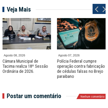
Veja Mais
P
N
r
e
e
x
v
t
Agosto 08, 2026
Agosto 07, 2026
Câmara Municipal de
Polícia Federal cumpre
Tacima realiza 18ª Sessão
operação contra fabricação
Ordinária de 2026.
de cédulas falsas no Brejo
paraibano
Postar um comentário
Nenhum comentário