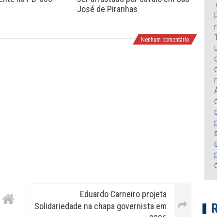
José de Piranhas
Pes
Nenhum comentário
Eduardo Carneiro projeta
Solidariedade na chapa governista em