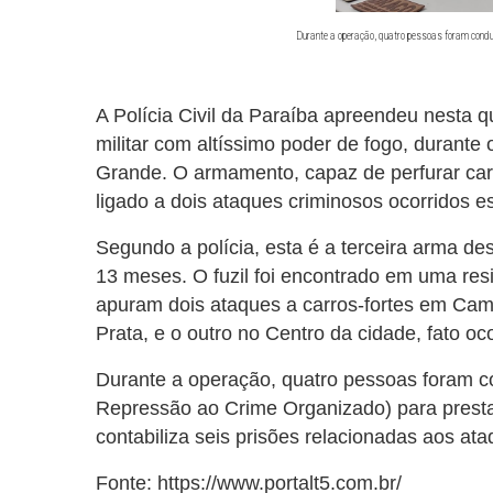
Durante a operação, quatro pessoas foram condu
A Polícia Civil da Paraíba apreendeu nesta qu
militar com altíssimo poder de fogo, durant
Grande. O armamento, capaz de perfurar carr
ligado a dois ataques criminosos ocorridos e
Segundo a polícia, esta é a terceira arma de
13 meses. O fuzil foi encontrado em uma res
apuram dois ataques a carros-fortes em Cam
Prata, e o outro no Centro da cidade, fato oc
Durante a operação, quatro pessoas foram 
Repressão ao Crime Organizado) para presta
contabiliza seis prisões relacionadas aos ata
Fonte: https://www.portalt5.com.br/