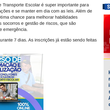
e Transporte Escolar é super importante para
S
ações e se manter em dia com as leis. Além de
ótima chance para melhorar habilidades
s socorros e gestão de riscos, que são
de emergência.
urante 7 dias. As inscrições já estão sendo feitas