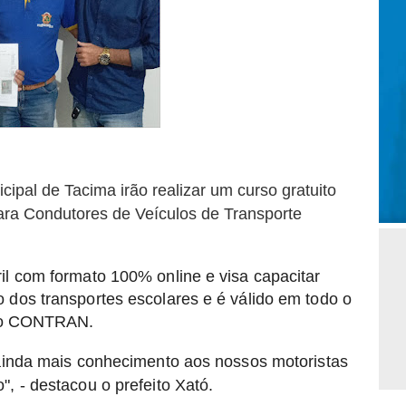
ipal de Tacima irão realizar um curso gratuito
ara Condutores de Veículos de Transporte
il com formato 100% online e visa capacitar
 dos transportes escolares e é válido em todo o
pelo CONTRAN.
 ainda mais conhecimento aos nossos motoristas
o",
-
destacou o prefeito Xató.