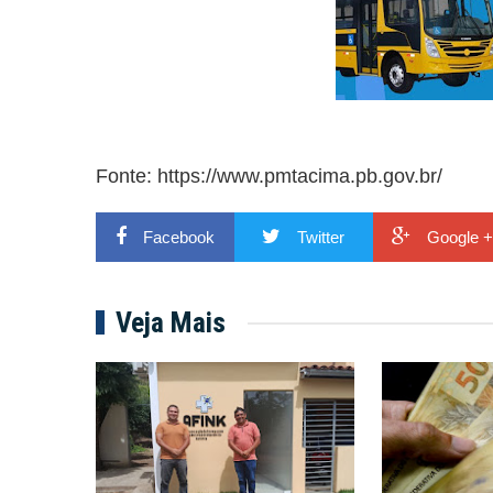
Fonte: https://www.pmtacima.pb.gov.br/
Facebook
Twitter
Google +
Veja Mais