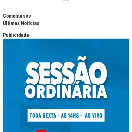
Facebook Comments APPID
Comentários
Ultimas Notícias
Publicidade