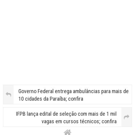
Governo Federal entrega ambulâncias para mais de
10 cidades da Paraíba; confira
IFPB lança edital de seleção com mais de 1 mil
vagas em cursos técnicos; confira