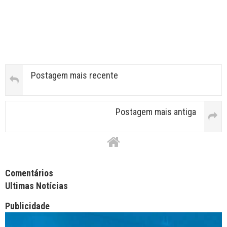
Postagem mais recente
Postagem mais antiga
Facebook Comments APPID
Comentários
Ultimas Notícias
Publicidade