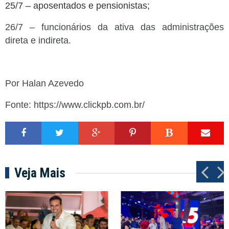
25/7 – aposentados e pensionistas;
26/7 – funcionários da ativa das administrações
direta e indireta.
Por Halan Azevedo
Fonte: https://www.clickpb.com.br/
Veja Mais
P
N
r
e