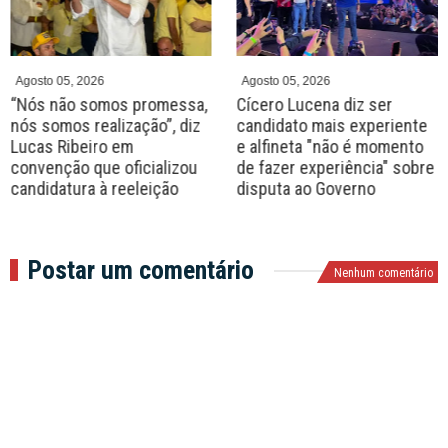
e
x
v
t
Agosto 05, 2026
Agosto 05, 2026
“Nós não somos promessa,
Cícero Lucena diz ser
nós somos realização”, diz
candidato mais experiente
Lucas Ribeiro em
e alfineta "não é momento
convenção que oficializou
de fazer experiência" sobre
candidatura à reeleição
disputa ao Governo
Postar um comentário
Nenhum comentário