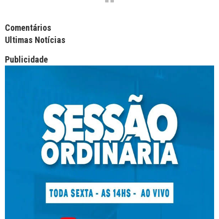
Facebook Comments APPID
Comentários
Ultimas Notícias
Publicidade