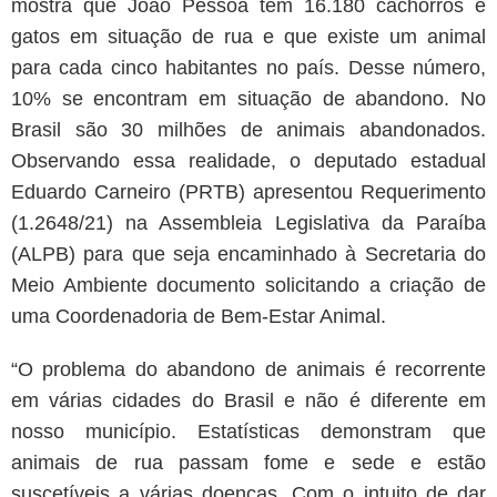
mostra que João Pessoa tem 16.180 cachorros e
gatos em situação de rua e que existe um animal
para cada cinco habitantes no país. Desse número,
10% se encontram em situação de abandono. No
Brasil são 30 milhões de animais abandonados.
Observando essa realidade, o deputado estadual
Eduardo Carneiro (PRTB) apresentou Requerimento
(1.2648/21) na Assembleia Legislativa da Paraíba
(ALPB) para que seja encaminhado à Secretaria do
Meio Ambiente documento solicitando a criação de
uma Coordenadoria de Bem-Estar Animal.
“O problema do abandono de animais é recorrente
em várias cidades do Brasil e não é diferente em
nosso município. Estatísticas demonstram que
animais de rua passam fome e sede e estão
suscetíveis a várias doenças. Com o intuito de dar