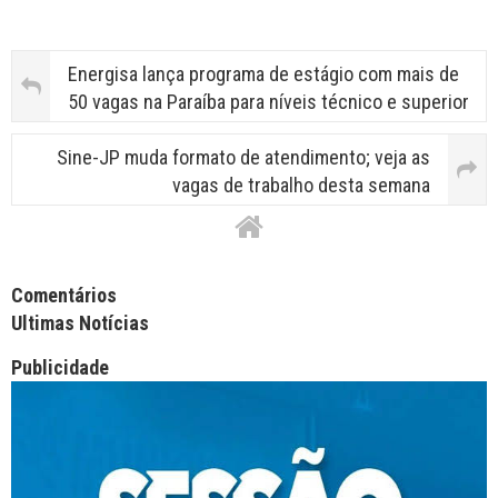
Energisa lança programa de estágio com mais de
50 vagas na Paraíba para níveis técnico e superior
Sine-JP muda formato de atendimento; veja as
vagas de trabalho desta semana
Facebook Comments APPID
Comentários
Ultimas Notícias
Publicidade