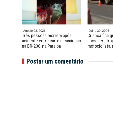
Agosto 03, 2026
Julho 30, 2026
ca ferida
Três pessoas morrem após
Criança fica 
João
acidente entre carro e caminhão
após ser atro
na BR-230, na Paraíba
motociclista,
Postar um comentário