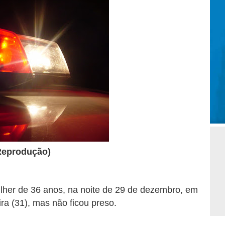
Reprodução)
lher de 36 anos, na noite de 29 de dezembro, em
ira (31), mas não ficou preso.