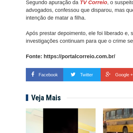
Segundo apuração da
TV Correio
, o suspe
advogados, confessou que disparou, mas que o 
intenção de matar a filha.
Após prestar depoimento, ele foi liberado e, 
investigações continuam para que o crime se
Fonte:
https://portalcorreio.com.br/
Facebook
Twitter
Google +
Veja Mais