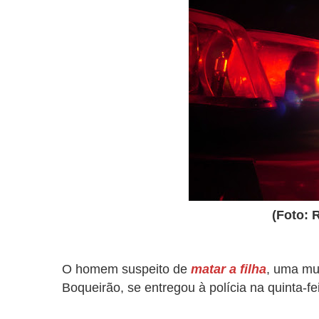
(Foto: 
O homem suspeito de
matar a filha
, uma mu
Boqueirão, se entregou à polícia na quinta-fe