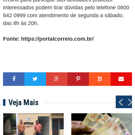
Interessados podem tirar dúvidas pelo telefone 0800
642 0999 com atendimento de segunda a sábado,
das 8h às 20h.
Fonte:
https://portalcorreio.com.br/
Veja Mais
P
N
r
e