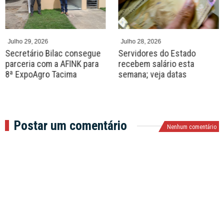
e
x
v
t
Julho 29, 2026
Julho 28, 2026
Secretário Bilac consegue
Servidores do Estado
parceria com a AFINK para
recebem salário esta
8ª ExpoAgro Tacima
semana; veja datas
Postar um comentário
Nenhum comentário