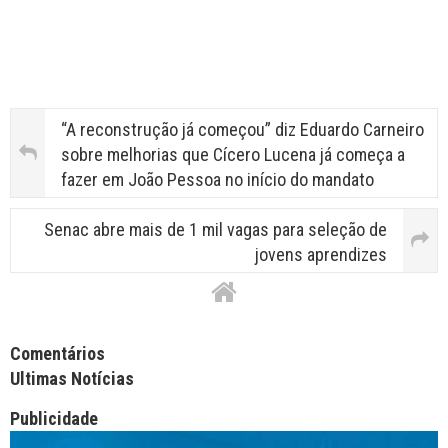
“A reconstrução já começou” diz Eduardo Carneiro
sobre melhorias que Cícero Lucena já começa a
fazer em João Pessoa no início do mandato
Senac abre mais de 1 mil vagas para seleção de
jovens aprendizes
Facebook Comments APPID
Comentários
Ultimas Notícias
Publicidade