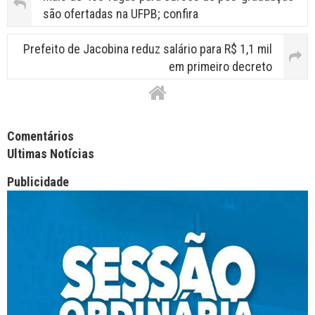
são ofertadas na UFPB; confira
Prefeito de Jacobina reduz salário para R$ 1,1 mil
em primeiro decreto
Facebook Comments APPID
Comentários
Ultimas Notícias
Publicidade