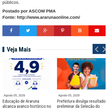
públicos.
Postado por ASCOM PMA
Fonte:
http://www.ararunaonline.com/
Veja Mais
P
N
r
e
e
x
v
t
Agosto 05, 2026
Agosto 05, 2026
Educação de Araruna
Prefeitura divulga resultado
alcança avanço histórico no
preliminar da Seleção do