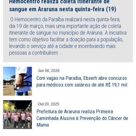
Hemocentro realiza coleta itinerante de
sangue em Araruna nesta quinta-feira (19)
O Hemocentro da Paraíba realizará nesta quinta-feira,
dia 19 de março, mais uma importante ação de coleta
itinerante de sangue no município de Araruna. A iniciativa
tem como objetivo facilitar a doação para a população,
levando o serviço até a cidade e incentivando mais
pessoas a contribuírem ...
Jan 06, 2026
Com vagas na Paraíba, Ebserh abre concurso
para médicos com salários de até R$ 19,1 mil
Out 20, 2025
Prefeitura de Araruna realiza Primeira
Caminhada Alusiva à Prevenção do Câncer de
Mama