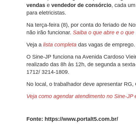
vendas
e
vendedor de consórcio
, cada um
para eletricistas.
Na terça-feira (8), por conta do feriado de 
não irão funcionar.
Saiba o que abre e o que 
Veja a
lista completa
das vagas de emprego.
O Sine-JP funciona na Avenida Cardoso Vieir
realizado das 8h às 12h, de segunda a sexta-
1712/ 3214-1809.
No local, o trabalhador deve apresentar RG,
Veja como agendar atendimento no Sine-JP e
Fonte: https://www.portalt5.com.br/