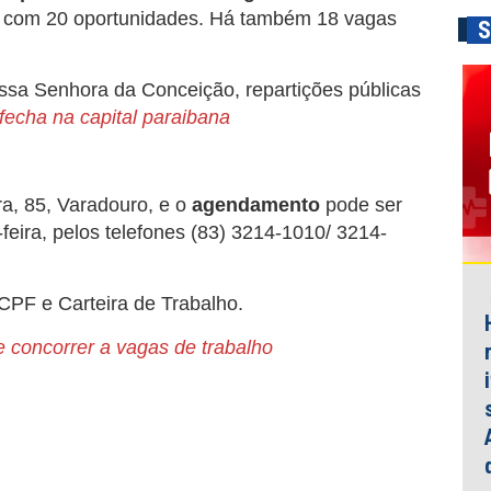
 com 20 oportunidades. Há também 18 vagas
S
Nossa Senhora da Conceição, repartições públicas
fecha na capital paraibana
a, 85, Varadouro, e o
agendamento
pode ser
feira, pelos telefones (83) 3214-1010/ 3214-
 CPF e Carteira de Trabalho.
 concorrer a vagas de trabalho