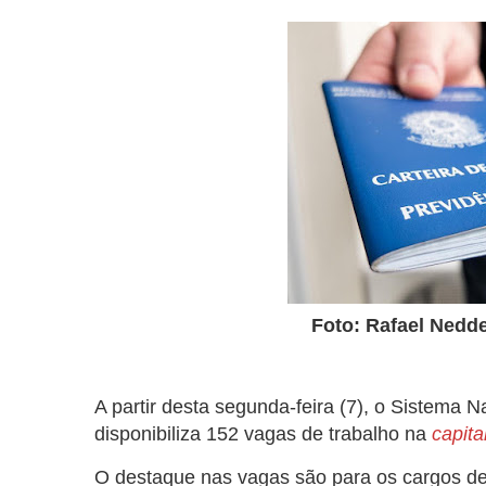
Foto: Rafael Nedd
A partir desta segunda-feira (7), o Sistema
disponibiliza 152 vagas de trabalho na
capita
O destaque nas vagas são para os cargos d