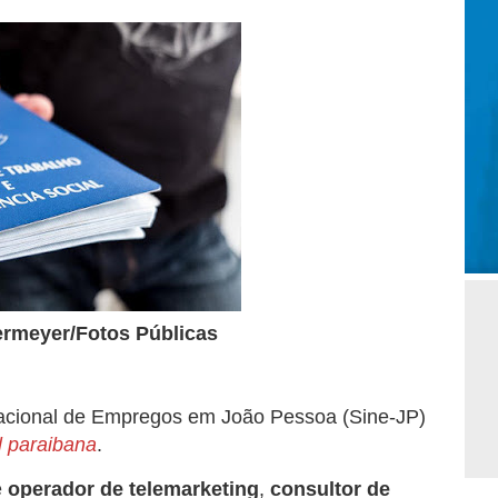
ermeyer/Fotos Públicas
 Nacional de Empregos em João Pessoa (Sine-JP)
l paraibana
.
e
operador de telemarketing
,
consultor de