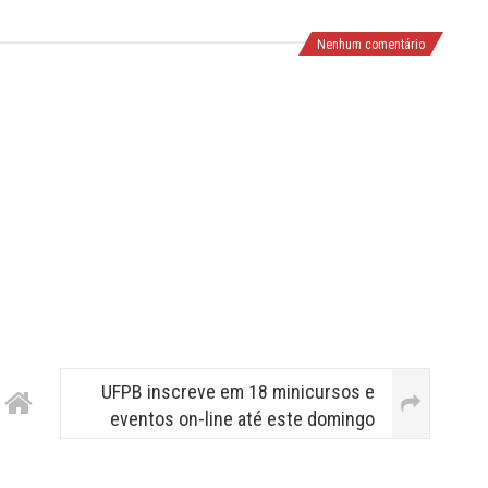
Nenhum comentário
UFPB inscreve em 18 minicursos e
eventos on-line até este domingo