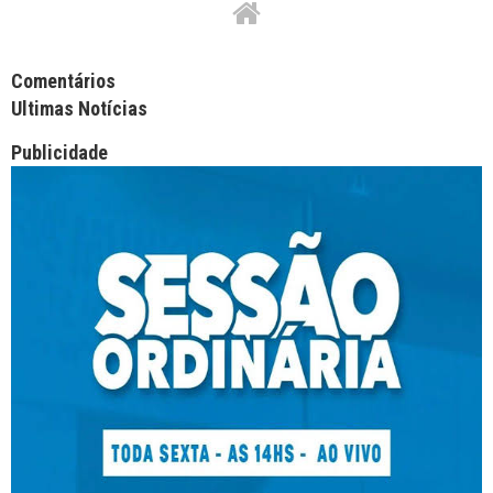
Facebook Comments APPID
Comentários
Ultimas Notícias
Publicidade