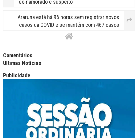
ex-namorado é suspeito
Araruna está há 96 horas sem registrar novos
casos da COVID e se mantém com 467 casos
Facebook Comments APPID
Comentários
Ultimas Notícias
Publicidade