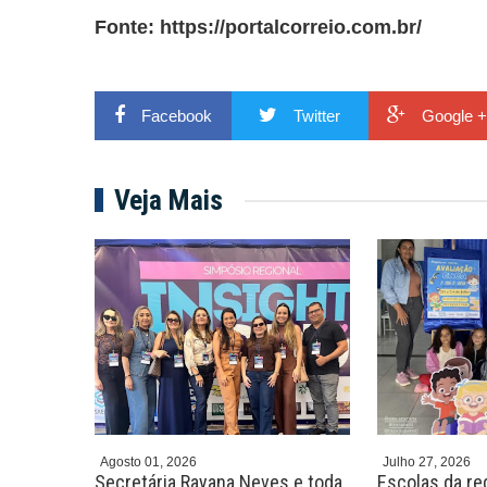
Fonte:
https://portalcorreio.com.br/
Facebook
Twitter
Google +
Veja Mais
Agosto 01, 2026
Julho 27, 2026
promove
Secretária Rayana Neves e toda
Escolas da re