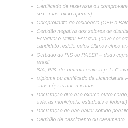
Certificado de reservista ou comprovan
sexo masculino apenas)
Comprovante de residência (CEP e Bairr
Certidão negativa dos setores de distri
Estadual e Militar Estadual (deve ser e
candidato residiu pelos últimos cinco an
Certidão do PIS ou PASEP – duas cópi
Brasil
S/A; PIS: documento emitido pela Caix
Diploma ou certificado da Licenciatura P
duas cópias autenticadas;
Declaração que não exerce outro cargo
esferas municipais, estaduais e federal)
Declaração de não haver sofrido penalid
Certidão de nascimento ou casamento 