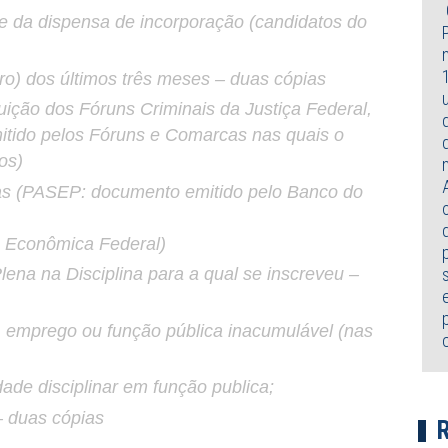
te da dispensa de incorporação (candidatos do
o) dos últimos três meses – duas cópias
buição dos Fóruns Criminais da Justiça Federal,
mitido pelos Fóruns e Comarcas nas quais o
os)
as (PASEP: documento emitido pelo Banco do
a Econômica Federal)
lena na Disciplina para a qual se inscreveu –
, emprego ou função pública inacumulável (nas
ade disciplinar em função publica;
– duas cópias