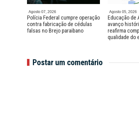
Agosto 07, 2026
Agosto 05, 2026
0 vagas
Polícia Federal cumpre operação
Educação de 
rsos com
contra fabricação de cédulas
avanço histór
R$ 7 mil
falsas no Brejo paraibano
reafirma com
qualidade do 
Postar um comentário