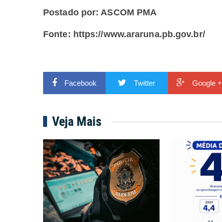
Postado por: ASCOM PMA
Fonte:
https://www.araruna.pb.gov.br/
Facebook
Twitter
Google +
Veja Mais