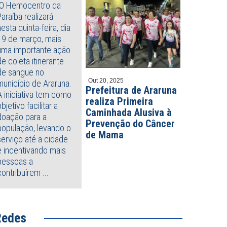
O Hemocentro da
Paraíba realizará
to 04, 2026
Agosto 03, 2026
nesta quinta-feira, dia
retaria de Educação de
Paraíba tem mais de 270 vaga
19 de março, mais
runa promove visita
abertas em três concursos c
agógica ao Parque Estadual
uma importante ação
salários que passam de R$ 7 m
ra da Boca com cursistas do
de coleta itinerante
-LEEI
de sangue no
Out 20, 2025
município de Araruna.
Prefeitura de Araruna
A iniciativa tem como
realiza Primeira
objetivo facilitar a
Caminhada Alusiva à
doação para a
Prevenção do Câncer
população, levando o
de Mama
serviço até a cidade
e incentivando mais
pessoas a
contribuírem ...
Redes