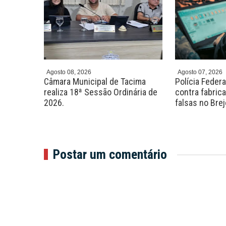
Agosto 08, 2026
Agosto 07, 2026
0 vagas
Câmara Municipal de Tacima
Polícia Feder
rsos com
realiza 18ª Sessão Ordinária de
contra fabric
R$ 7 mil
2026.
falsas no Bre
Postar um comentário