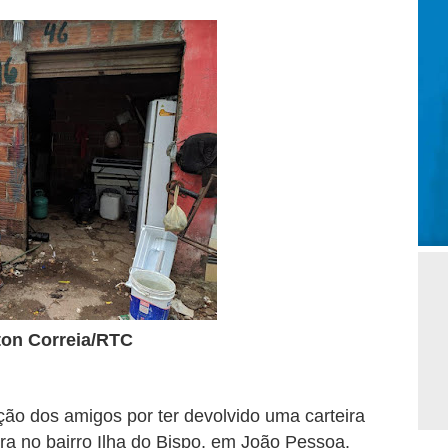
ton Correia/RTC
ção dos amigos por ter devolvido uma carteira
a no bairro Ilha do Bispo, em João Pessoa.