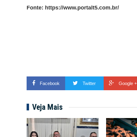
Fonte:
https://www.portalt5.com.br/
Facebook
Twitter
Google +
Veja Mais