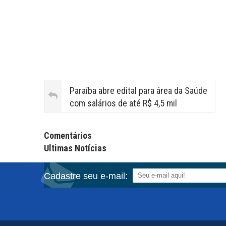
Paraíba abre edital para área da Saúde
com salários de até R$ 4,5 mil
Facebook Comments APPID
Comentários
Ultimas Notícias
Cadastre seu e-mail: