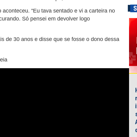
S
o aconteceu. "Eu tava sentado e vi a carteira no
urando. Só pensei em devolver logo
is de 30 anos e disse que se fosse o dono dessa
eia