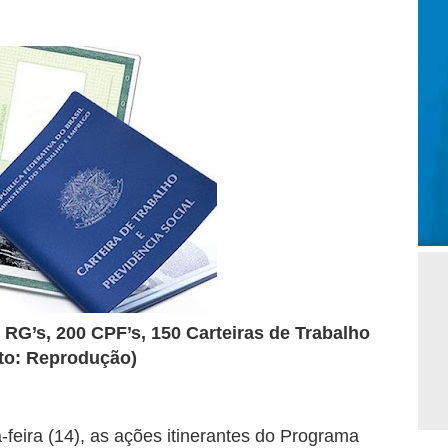
RG’s, 200 CPF’s, 150 Carteiras de Trabalho
oto: Reprodução)
eira (14), as ações itinerantes do Programa