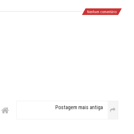
Nenhum comentário
Postagem mais antiga