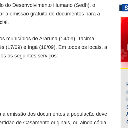
ado do Desenvolvimento Humano (Sedh), o
S
zar a emissão gratuita de documentos para a
cial.
s municípios de Araruna (14/09), Tacima
s (17/09) e Ingá (18/09). Em todos os locais, a
os os seguintes serviços:
a a emissão dos documentos a população deve
rtidão de Casamento originais, ou ainda cópia