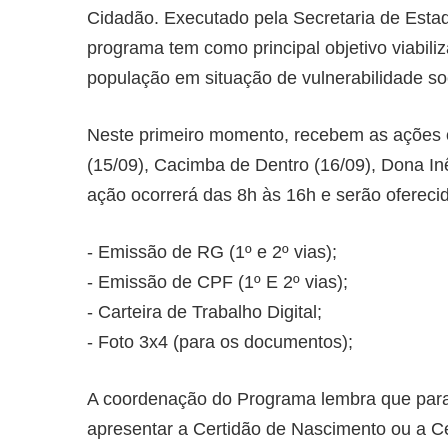
Cidadão. Executado pela Secretaria de Est
programa tem como principal objetivo viabili
população em situação de vulnerabilidade so
Neste primeiro momento, recebem as ações o
(15/09), Cacimba de Dentro (16/09), Dona Inê
ação ocorrerá das 8h às 16h e serão oferecid
- Emissão de RG (1º e 2º vias);
- Emissão de CPF (1º E 2º vias);
- Carteira de Trabalho Digital;
- Foto 3x4 (para os documentos);
A coordenação do Programa lembra que par
apresentar a Certidão de Nascimento ou a Ce