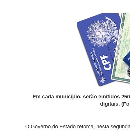
Em cada município, serão emitidos 250 
digitais. (F
O Governo do Estado retoma, nesta segunda-f