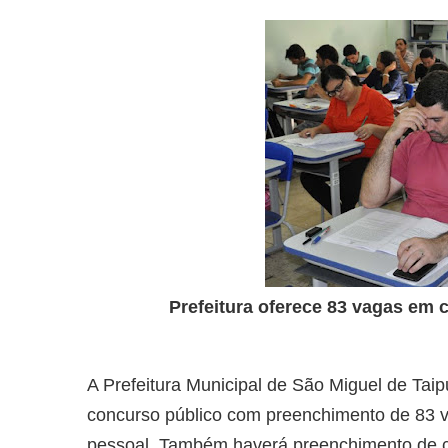
Prefeitura oferece 83 vagas em 
A Prefeitura Municipal de São Miguel de Taipu
concurso público com preenchimento de 83 
pessoal. Também haverá preenchimento de ca