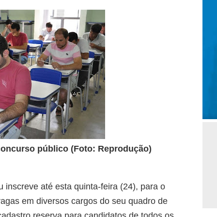
concurso público (Foto: Reprodução)
 inscreve até esta quinta-feira (24), para o
vagas em diversos cargos do seu quadro de
dastro reserva para candidatos de todos os