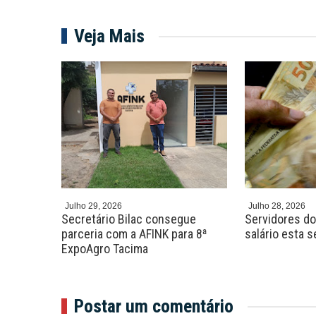
Veja Mais
Julho 29, 2026
Julho 28, 2026
o
Secretário Bilac consegue
Servidores d
shows,
parceria com a AFINK para 8ª
salário esta 
ExpoAgro Tacima
Postar um comentário