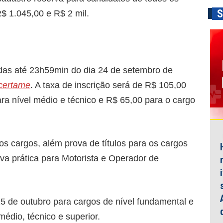
S
R$ 1.045,00 e R$ 2 mil.
adas até 23h59min do dia 24 de setembro de
 certame
. A taxa de inscrição será de R$ 105,00
ara nível médio e técnico e R$ 65,00 para o cargo
os cargos, além prova de títulos para os cargos
ova prática para Motorista e Operador de
25 de outubro para cargos de nível fundamental e
édio, técnico e superior.