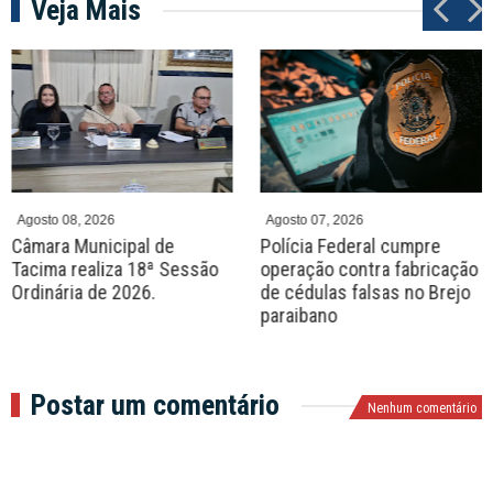
Veja Mais
P
N
r
e
e
x
v
t
Agosto 08, 2026
Agosto 07, 2026
Câmara Municipal de
Polícia Federal cumpre
Tacima realiza 18ª Sessão
operação contra fabricação
Ordinária de 2026.
de cédulas falsas no Brejo
paraibano
Postar um comentário
Nenhum comentário