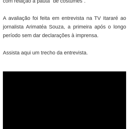
com relação à pauta ´de costumes´.
A avaliação foi feita em entrevista na TV Itararé ao
jornalista Arimatéa Souza, a primeira após o longo
período sem dar declarações à imprensa.
Assista aqui um trecho da entrevista.