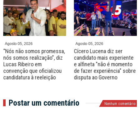
r
e
e
x
v
t
Agosto 05, 2026
Agosto 05, 2026
“Nós não somos promessa,
Cícero Lucena diz ser
nós somos realização”, diz
candidato mais experiente
Lucas Ribeiro em
e alfineta "não é momento
convenção que oficializou
de fazer experiência" sobre
candidatura à reeleição
disputa ao Governo
Postar um comentário
Nenhum comentário