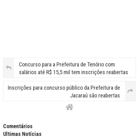
Concurso para a Prefeitura de Tenório com
salários até R$ 15,5 mil tem inscrições reabertas
Inscrições para concurso público da Prefeitura de
Jacaraú são reabertas
Facebook Comments APPID
Comentários
Ultimas Notícias