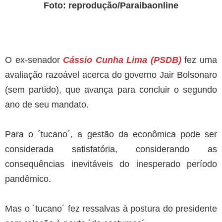
Foto: reprodução/Paraibaonline
O ex-senador
Cássio Cunha Lima (PSDB)
fez uma
avaliação razoável acerca do governo Jair Bolsonaro
(sem partido), que avança para concluir o segundo
ano de seu mandato.
Para o ´tucano´, a gestão da econômica pode ser
considerada satisfatória, considerando as
consequências inevitáveis do inesperado período
pandêmico.
Mas o ´tucano´ fez ressalvas à postura do presidente