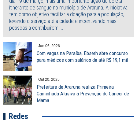
dia 19 de março, mais uma importante ação de coleta
itinerante de sangue no município de Araruna. A iniciativa
tem como objetivo facilitar a doação para a população,
levando o serviço até a cidade e incentivando mais
pessoas a contribuírem ...
Jan 06, 2026
Com vagas na Paraíba, Ebserh abre concurso
para médicos com salários de até R$ 19,1 mil
Out 20, 2025
Prefeitura de Araruna realiza Primeira
Caminhada Alusiva à Prevenção do Câncer de
Mama
Redes