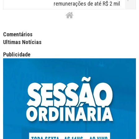
remunerações de até R$ 2 mil
Facebook Comments APPID
Comentários
Ultimas Notícias
Publicidade