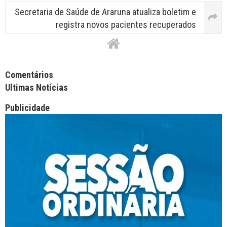
Secretaria de Saúde de Araruna atualiza boletim e
registra novos pacientes recuperados
Facebook Comments APPID
Comentários
Ultimas Notícias
Publicidade