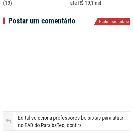
(19)
até R$ 19,1 mil
Postar um comentário
Nenhum comentário
Edital seleciona professores bolsistas para atuar
no EAD do ParaíbaTec; confira