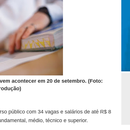
evem acontecer em 20 de setembro. (Foto:
rodução)
rso público com 34 vagas e salários de até R$ 8
fundamental, médio, técnico e superior.