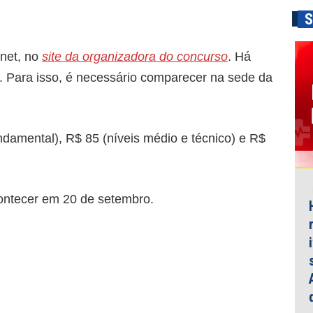
S
rnet, no
site da organizadora do concurso
. Há
l. Para isso, é necessário comparecer na sede da
ndamental), R$ 85 (níveis médio e técnico) e R$
ontecer em 20 de setembro.