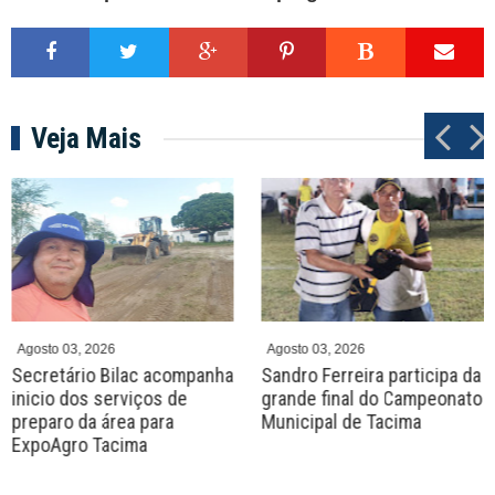
Veja Mais
P
N
r
e
e
x
v
t
Agosto 03, 2026
Agosto 03, 2026
Secretário Bilac acompanha
Sandro Ferreira participa da
inicio dos serviços de
grande final do Campeonato
preparo da área para
Municipal de Tacima
ExpoAgro Tacima