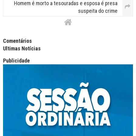
Homem é morto a tesouradas e esposa é presa
suspeita do crime
Facebook Comments APPID
Comentários
Ultimas Notícias
Publicidade