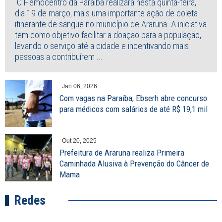
O Hemocentro da Paraíba realizará nesta quinta-feira,
dia 19 de março, mais uma importante ação de coleta
itinerante de sangue no município de Araruna. A iniciativa
tem como objetivo facilitar a doação para a população,
levando o serviço até a cidade e incentivando mais
pessoas a contribuírem ...
Jan 06, 2026
Com vagas na Paraíba, Ebserh abre concurso
para médicos com salários de até R$ 19,1 mil
Out 20, 2025
Prefeitura de Araruna realiza Primeira
Caminhada Alusiva à Prevenção do Câncer de
Mama
Redes