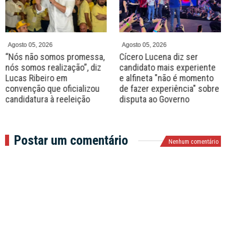
e
x
v
t
Agosto 05, 2026
Agosto 05, 2026
“Nós não somos promessa,
Cícero Lucena diz ser
nós somos realização”, diz
candidato mais experiente
Lucas Ribeiro em
e alfineta "não é momento
convenção que oficializou
de fazer experiência" sobre
candidatura à reeleição
disputa ao Governo
Postar um comentário
Nenhum comentário