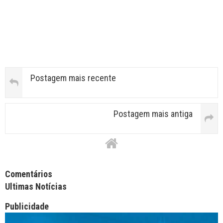
Postagem mais recente
Postagem mais antiga
Facebook Comments APPID
Comentários
Ultimas Notícias
Publicidade