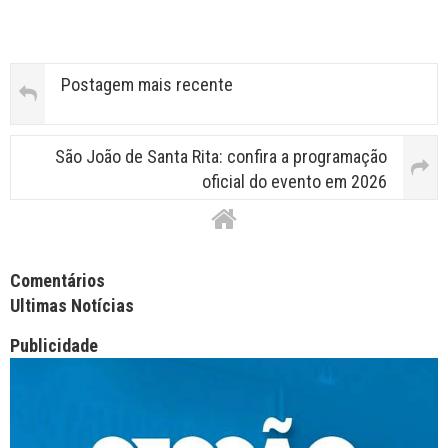
Postagem mais recente
São João de Santa Rita: confira a programação
oficial do evento em 2026
Facebook Comments APPID
Comentários
Ultimas Notícias
Publicidade