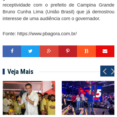
receptividade com o prefeito de Campina Grande
Bruno Cunha Lima (União Brasil) que já demostrou
interesse de uma audiência com o governador.
Fonte: https://www.pbagora.com.br/
Veja Mais
P
N
r
e
e
x
v
t