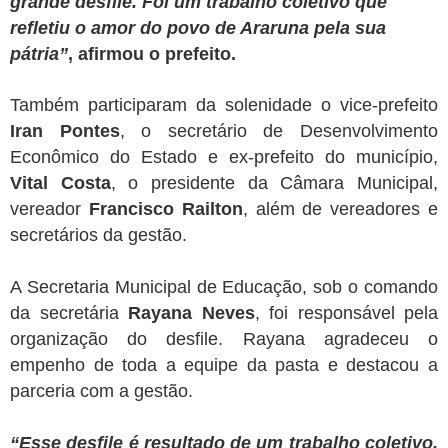
grande desfile. Foi um trabalho coletivo que
refletiu o amor do povo de Araruna pela sua
pátria”
, afirmou o prefeito.
Também participaram da solenidade o vice-prefeito
Iran Pontes
, o secretário de Desenvolvimento
Econômico do Estado e ex-prefeito do município,
Vital Costa
, o presidente da Câmara Municipal,
vereador
Francisco Railton
, além de vereadores e
secretários da gestão.
A
Secretaria Municipal de Educação
, sob o comando
da secretária
Rayana Neves
, foi responsável pela
organização do desfile. Rayana agradeceu o
empenho de toda a equipe da pasta e destacou a
parceria com a gestão.
“Esse desfile é resultado de um trabalho coletivo.