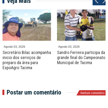
Veja Mais
P
N
r
e
e
x
v
t
Agosto 03, 2026
Agosto 03, 2026
Secretário Bilac acompanha
Sandro Ferreira participa da
inicio dos serviços de
grande final do Campeonato
preparo da área para
Municipal de Tacima
ExpoAgro Tacima
Postar um comentário
Nenhum comentário