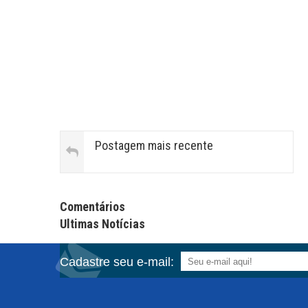
Postagem mais recente
Facebook Comments APPID
Comentários
Ultimas Notícias
Cadastre seu e-mail: