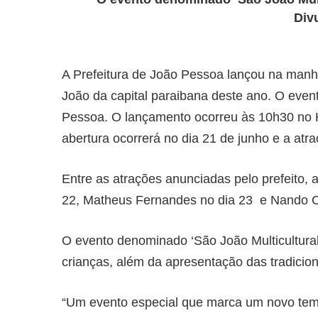
Div
A Prefeitura de João Pessoa lançou na manhã
João da capital paraibana deste ano. O eve
Pessoa. O lançamento ocorreu às 10h30 no Ho
abertura ocorrerá no dia 21 de junho e a atr
Entre as atrações anunciadas pelo prefeito,
22, Matheus Fernandes no dia 23 e Nando C
O evento denominado ‘São João Multicultural
crianças, além da apresentação das tradicion
“Um evento especial que marca um novo temp