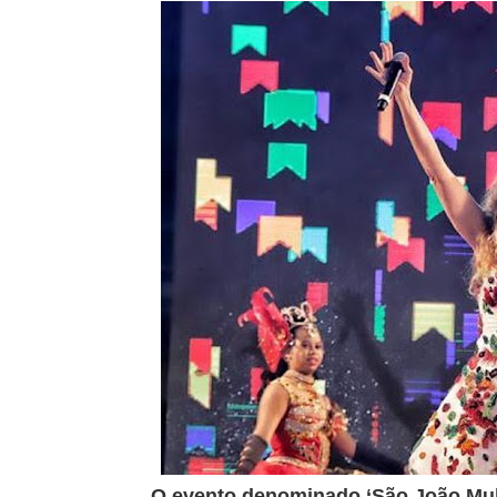
O evento denominado ‘São João Multi