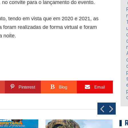
, no convite para o lançamento do evento.
to, tendo em vista que em 2020 e 2021, as
a foram realizadas de forma virtual e foram
 noite.
Pinterest
Blog
Email
P
N