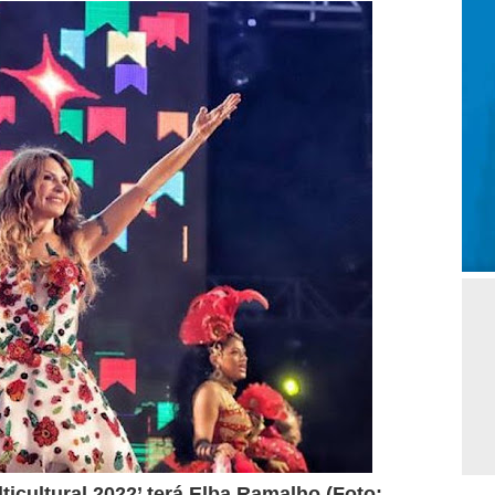
cultural 2022’ terá Elba Ramalho (Foto: