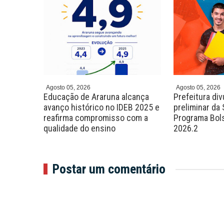
Agosto 05, 2026
Agosto 05, 2026
pós
Educação de Araruna alcança
Prefeitura div
 caminhão
avanço histórico no IDEB 2025 e
preliminar da
reafirma compromisso com a
Programa Bols
qualidade do ensino
2026.2
Postar um comentário