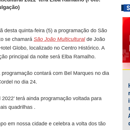
ulgação)
S
 desta quinta-feira (5) a programação do São
nto se chamará
São João Multicultural
de João
tel Globo, localizado no Centro Histórico. A
ação principal da noite será Elba Ramalho.
 a programação contará com Bel Marques no dia
ordel no dia 24.
 2022’ terá ainda programação voltada para
ais quadrilhas .
o em nossa cidade e celebra a volta dos tão