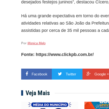
desejados festejos juninos”, destacou Cícero
Há uma grande expectativa em torno do even
atividades relativas ao São João da Prefeitur
assistidas por cerca de 35 mil pessoas a cada
Por
Monica Melo
Fonte: https://www.clickpb.com.br/
Facebook
Twitter
Google +
Veja Mais