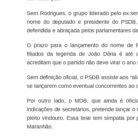
Sem Rodrigues, o grupo liderado pelo ex-se
nome do deputado e presidente do PSDB, 
defendida e abraçada pelos parlamentares d
O prazo para o lançamento do nome de Pe
filiados da legenda de João Dória é até a
acreditam que o partido não deve virar o ano 
Sem definição oficial, o PSDB assiste aos “al
se lançarem como eventual concorrentes ao 
Por outro lado, o MDB, que ainda é ofici
indicações de secretários, pretende lançar 
pleito vindouro. Essa tese tem simpatia por
Maranhão.