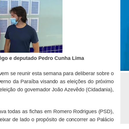
Rêgo e deputado Pedro Cunha Lima
m se reunir esta semana para deliberar sobre o
erno da Paraíba visando as eleições do próximo
eeleição do governador João Azevêdo (Cidadania),
ava todas as fichas em Romero Rodrigues (PSD),
eixar de lado o propósito de concorrer ao Palácio