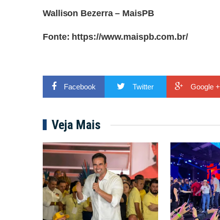
Wallison Bezerra – MaisPB
Fonte:
https://www.maispb.com.br/
Facebook
Twitter
Google +
Veja Mais