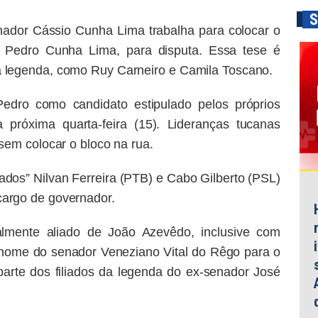
S
nador Cássio Cunha Lima trabalha para colocar o
Pedro Cunha Lima, para disputa. Essa tese é
a legenda, como Ruy Carneiro e Camila Toscano.
dro como candidato estipulado pelos próprios
 próxima quarta-feira (15). Lideranças tucanas
sem colocar o bloco na rua.
iados” Nilvan Ferreira (PTB) e Cabo Gilberto (PSL)
cargo de governador.
almente aliado de João Azevêdo, inclusive com
o nome do senador Veneziano Vital do Rêgo para o
 parte dos filiados da legenda do ex-senador José