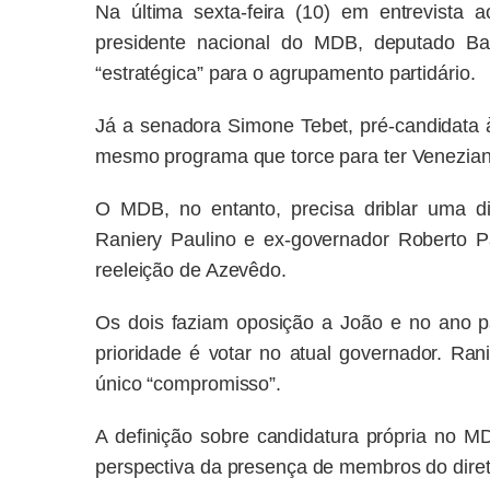
Na última sexta-feira (10) em entrevista 
presidente nacional do MDB, deputado Bal
“estratégica” para o agrupamento partidário.
Já a senadora Simone Tebet, pré-candidata à
mesmo programa que torce para ter Venezian
O MDB, no entanto, precisa driblar uma di
Raniery Paulino e ex-governador Roberto
P
reeleição de Azevêdo.
Os dois faziam oposição a João e no ano pa
prioridade é votar no atual governador. Ran
único “compromisso”.
A definição sobre candidatura própria no M
perspectiva da presença de membros do diretó