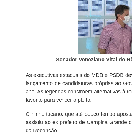
Senador
Veneziano Vital do 
As executivas estaduais do MDB e PSDB deve
lançamento de candidaturas próprias ao Gov
ano. As legendas constroem alternativas à r
favorito para vencer o pleito.
O ninho tucano, que até pouco tempo apost
assistiu ao ex-prefeito de Campina Grande d
da Redenção.