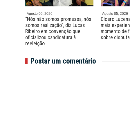
Agosto 05, 2026
Agosto 05, 2026
 será a
“Nós não somos promessa, nós
Cícero Lucena
Filho
somos realização”, diz Lucas
mais experient
Ribeiro em convenção que
momento de fa
oficializou candidatura à
sobre disputa
reeleição
Postar um comentário