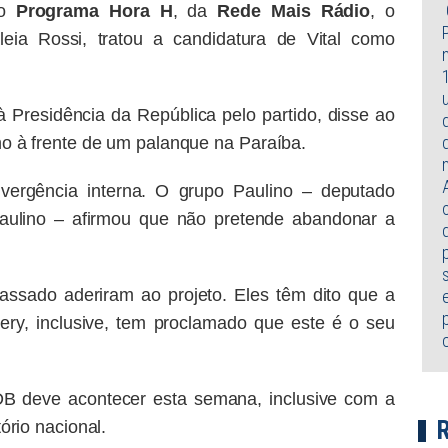
ao
Programa Hora H
, da
Rede Mais Rádio
, o
eia Rossi, tratou a candidatura de Vital como
 Presidência da República pelo partido, disse ao
o à frente de um palanque na Paraíba.
vergência interna. O grupo Paulino – deputado
aulino – afirmou que não pretende abandonar a
ssado aderiram ao projeto. Eles têm dito que a
iery, inclusive, tem proclamado que este é o seu
DB deve acontecer esta semana, inclusive com a
rio nacional.