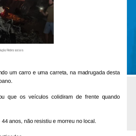
odução/Redes sociais
o um carro e uma carreta, na madrugada desta
ibano.
ou que os veículos colidiram de frente quando
4 anos, não resistiu e morreu no local.