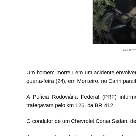
Foto: Repr
Um homem morreu em um acidente envolvend
quarta-feira (24), em Monteiro, no Cariri para
A Polícia Rodoviária Federal (PRF) inform
trafegavam pelo km 126, da BR-412.
O condutor de um Chevrolet Corsa Sedan, de 4