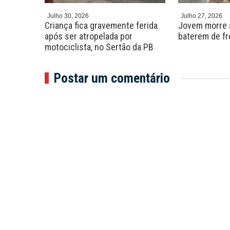
Julho 30, 2026
Julho 27, 2026
 seis
Criança fica gravemente ferida
Jovem morre 
te na
após ser atropelada por
baterem de fr
aibano
motociclista, no Sertão da PB
Postar um comentário