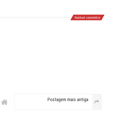
Nenhum comentário
Postagem mais antiga