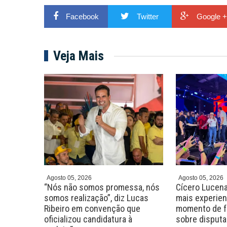
Facebook
Twitter
Google +
Veja Mais
Agosto 05, 2026
Agosto 05, 2026
 será a
“Nós não somos promessa, nós
Cícero Lucena
Filho
somos realização”, diz Lucas
mais experient
Ribeiro em convenção que
momento de fa
oficializou candidatura à
sobre disputa