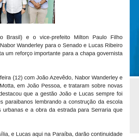
 Brasil)
e o
vice-prefeito Milton Paulo Filho
 Nabor Wanderley para o Senado e Lucas Ribeiro
ta um reforço importante para a chapa governista
-feira (12) com João Azevêdo, Nabor Wanderley e
 Motta, em João Pessoa, e trataram sobre novas
 destacou que a gestão João e Lucas sempre foi
s paraibanos lembrando a construção da escola
s urbanas e a obra da estrada para Serraria que
ília, e Lucas aqui na Paraíba, darão continuidade