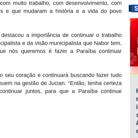
 com muito trabalho, com desenvolvimento, com
S
os e que mudaram a história e a vida do povo
estacou a importância de continuar o trabalho
ipalista e da visão municipalista que Nabor tem,
que nós queremos é fazer a Paraíba continuar
 seu coração e continuará buscando fazer tudo
inuem na gestão de Jucian. “Então, tenha certeza
continuar juntos, para que a Paraíba continue