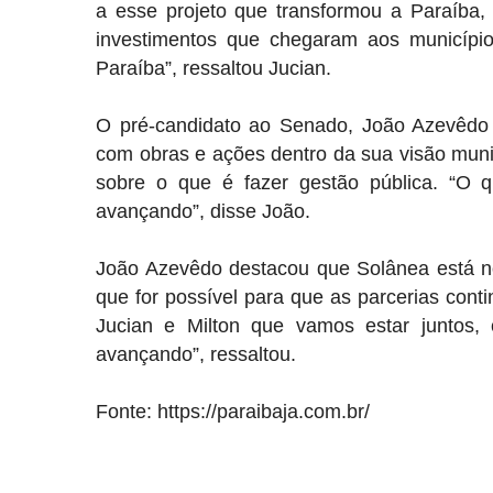
a esse projeto que transformou a Paraíba,
investimentos que chegaram aos municípi
Paraíba”, ressaltou Jucian.
O pré-candidato ao Senado, João Azevêdo d
com obras e ações dentro da sua visão munic
sobre o que é fazer gestão pública. “O 
avançando”, disse João.
João Azevêdo destacou que Solânea está no
que for possível para que as parcerias cont
Jucian e Milton que vamos estar juntos, 
avançando”, ressaltou.
Fonte:
https://paraibaja.com.br/