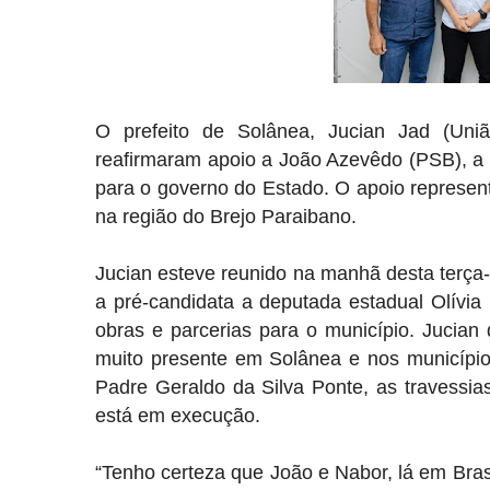
O
prefeito de Solânea, Jucian Jad (União
reafirmaram apoio a
João Azevêdo (PSB)
, a
para o governo do Estado. O apoio represen
na região do Brejo Paraibano.
Jucian esteve reunido na manhã desta terça
a pré-candidata a deputada estadual Olívia
obras e parcerias para o município. Jucian
muito presente em Solânea e nos município
Padre Geraldo da Silva Ponte, as travessia
está em execução.
“Tenho certeza que João e Nabor, lá em Bras