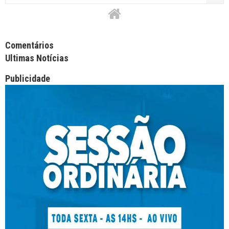
Facebook Comments APPID
Comentários
Ultimas Notícias
Publicidade