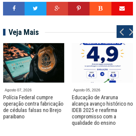
Veja Mais
P
N
r
e
e
x
v
t
Agosto 07, 2026
Agosto 05, 2026
Polícia Federal cumpre
Educação de Araruna
operação contra fabricação
alcança avanço histórico no
de cédulas falsas no Brejo
IDEB 2025 e reafirma
paraibano
compromisso com a
qualidade do ensino