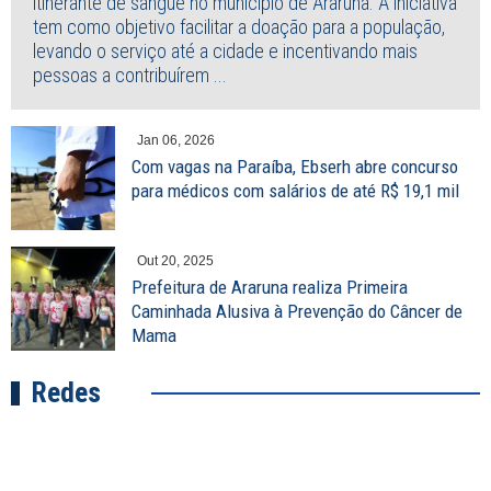
itinerante de sangue no município de Araruna. A iniciativa
tem como objetivo facilitar a doação para a população,
levando o serviço até a cidade e incentivando mais
pessoas a contribuírem ...
Jan 06, 2026
Com vagas na Paraíba, Ebserh abre concurso
para médicos com salários de até R$ 19,1 mil
Out 20, 2025
Prefeitura de Araruna realiza Primeira
Caminhada Alusiva à Prevenção do Câncer de
Mama
Redes