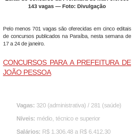
143 vagas — Foto: Divulgação
Pelo menos 701 vagas são oferecidas em cinco editais
de concursos publicados na Paraíba, nesta semana de
17 a 24 de janeiro.
CONCURSOS PARA A PREFEITURA DE
JOÃO PESSOA
Vagas:
320 (administrativa) / 281 (saúde)
Níveis:
médio, técnico e superior
Salários:
R$ 1.306,48 a R$ 6.412,30