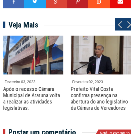
Veja Mais
P
N
r
e
e
x
v
t
Fevereiro 03, 2023
Fevereiro 02, 2023
Após o recesso Câmara
Prefeito Vital Costa
Municipal de Araruna volta
confirma presença na
a realizar as atividades
abertura do ano legislativo
legislativas.
da Câmara de Vereadores
Postar um comentário
Nenhum comentário