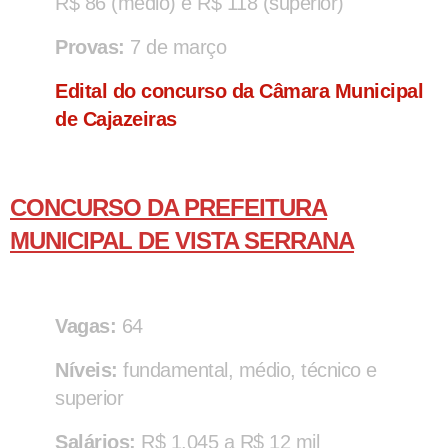
R$ 86 (médio) e R$ 118 (superior)
Provas:
7 de março
Edital do concurso da Câmara Municipal
de Cajazeiras
CONCURSO DA PREFEITURA
MUNICIPAL DE VISTA SERRANA
Vagas:
64
Níveis:
fundamental, médio, técnico e
superior
Salários:
R$ 1.045 a R$ 12 mil