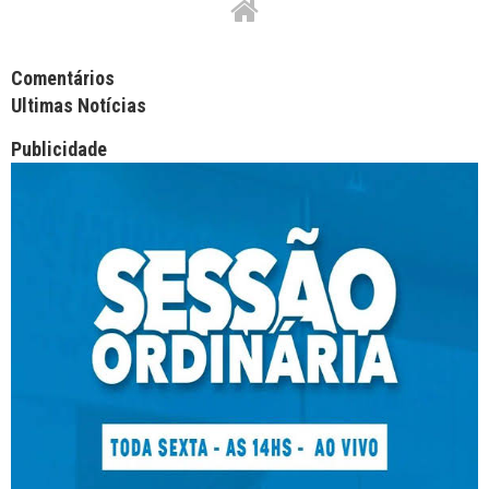
Facebook Comments APPID
Comentários
Ultimas Notícias
Publicidade