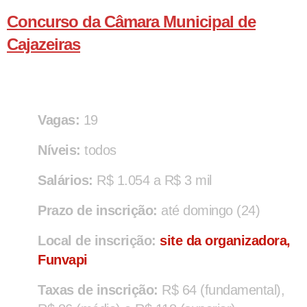
Concurso da Câmara Municipal de
Cajazeiras
Vagas:
19
Níveis:
todos
Salários:
R$ 1.054 a R$ 3 mil
Prazo de inscrição:
até domingo (24)
Local de inscrição:
site da organizadora,
Funvapi
Taxas de inscrição:
R$ 64 (fundamental),